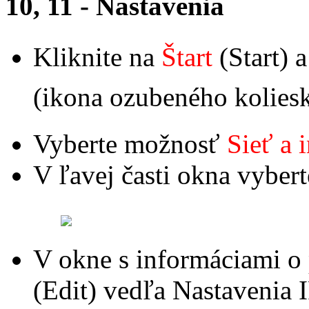
10, 11 - Nastavenia
Kliknite na
Štart
(Start)
(ikona ozubeného koliesk
Vyberte možnosť
Sieť a 
V ľavej časti okna vyber
V okne s informáciami o 
(Edit)
vedľa Nastavenia I