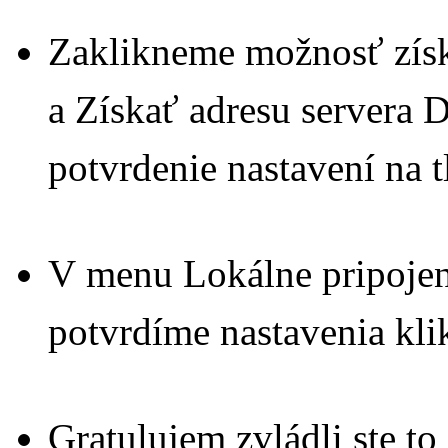
Zaklikneme možnosť získ
a Získať adresu servera
potvrdenie nastavení na 
V menu Lokálne pripojeni
potvrdíme nastavenia kli
Gratulujem zvládli ste to 