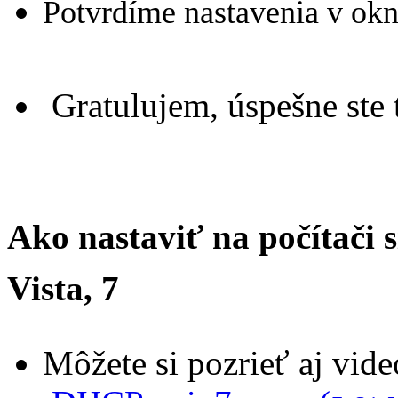
Potvrdíme nastavenia v okn
Gratulujem, úspešne ste t
Ako nastaviť na počítač
Vista, 7
Môžete si pozrieť aj vid