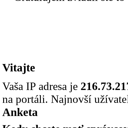
Vitajte
Vaša IP adresa je
216.73.21
na portáli. Najnovší užívate
Anketa