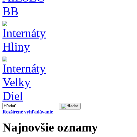
Rozšírené vyhľadávanie
Najnovšie oznamy