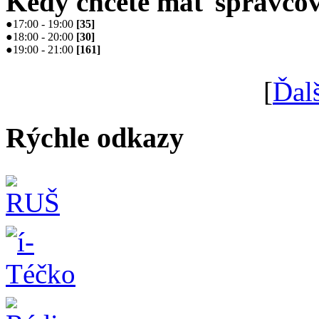
Kedy chcete mať správcov
●
17:00 - 19:00
[
35
]
●
18:00 - 20:00
[
30
]
●
19:00 - 21:00
[
161
]
[
Ďal
Rýchle odkazy