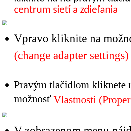
centrum sietí a zdieľania
Vpravo kliknite na možn
(change adapter settings)
Pravým tlačidlom kliknete 
možnosť
Vlastnosti (Proper
V zobrazenom menu náj