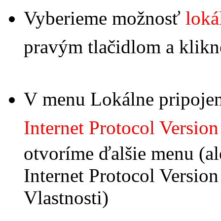
Vyberieme možnosť
loká
pravým tlačidlom a kli
V menu Lokálne pripojen
Internet Protocol Versio
otvoríme ďalšie menu (a
Internet Protocol Version
Vlastnosti)