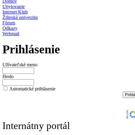
Domov
Ubytovanie
Internet Klub
Žilinská univerzita
Fórum
Odkazy
Webmail
Prihlásenie
Užívateľské meno
Heslo
Automatické prihlásenie
Internátny portál