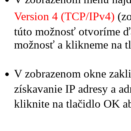
Version 4 (TCP/IPv4)
(z
túto možnosť otvoríme ďa
možnosť a klikneme na tla
V zobrazenom okne zakli
získavanie IP adresy a 
kliknite na tlačidlo OK a