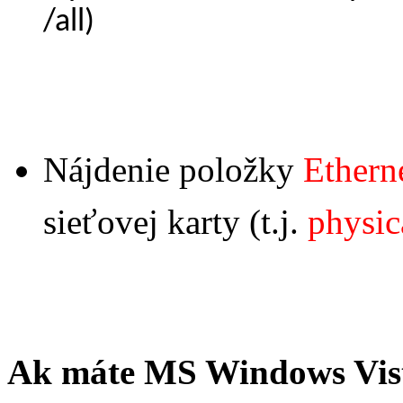
/all)
Nájdenie položky
Ethern
sieťovej karty (t.j.
physic
Ak máte MS Windows Vist