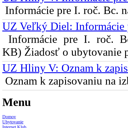
Informácie pre I. roč. Bc. 
UZ Veľký Diel: Informácie 
Informácie pre I. roč. 
KB) Žiadosť o ubytovanie pr
UZ Hliny V: Oznam k zapis
Oznam k zapisovaniu na izb
Menu
Domov
Ubytovanie
Internet Klub