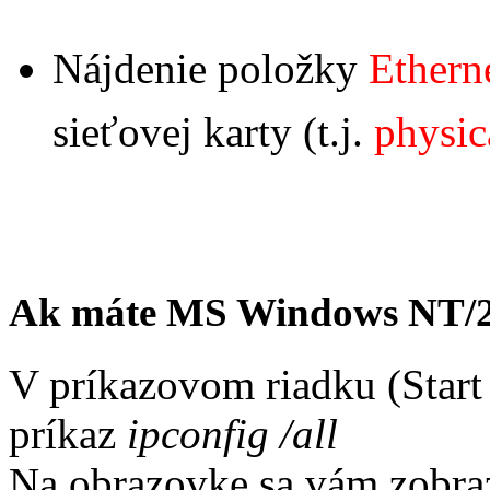
Nájdenie položky
Ethern
sieťovej karty (t.j.
physic
Ak máte MS Windows NT/
V príkazovom riadku (Start
príkaz
ipconfig /all
Na obrazovke sa vám zobrazí