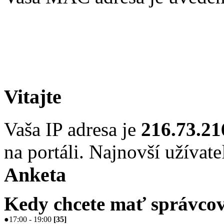
Vitajte
Vaša IP adresa je
216.73.21
na portáli. Najnovší užívate
Anketa
Kedy chcete mať správcov
●
17:00 - 19:00
[
35
]