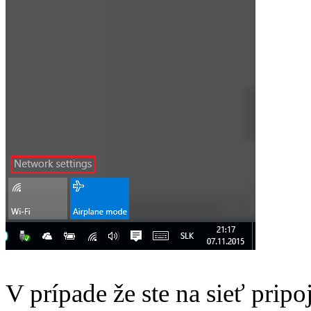
V prípade že ste na sieť pri