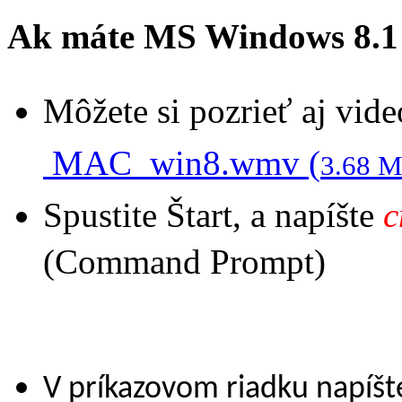
Ak máte MS Windows 8.1
Môžete si pozrieť aj vid
MAC_win8.wmv (
3.68 
Spustite Štart, a napíšte
(Command Prompt)
V príkazovom riadku napíšt