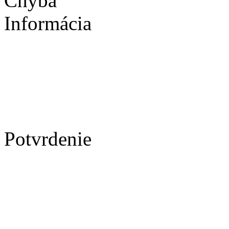
Chyba
Informácia
Potvrdenie