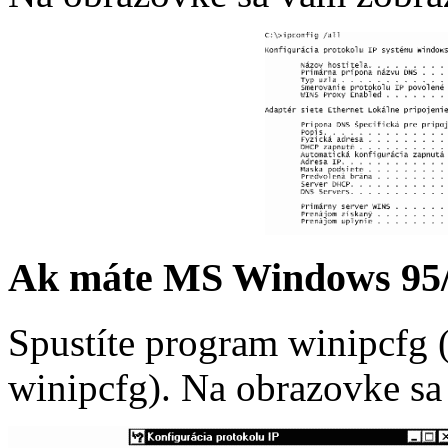
Ak máte MS Windows 95
Spustíte program winipcfg (
winipcfg). Na obrazovke sa