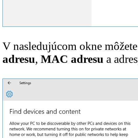
V nasledujúcom okne môžete v
adresu
,
MAC adresu
a adre