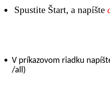
Spustite Štart, a napíšte
V príkazovom riadku napíšt
/all)