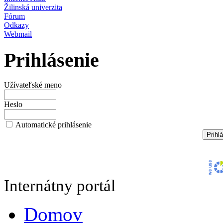
Žilinská univerzita
Fórum
Odkazy
Webmail
Prihlásenie
Užívateľské meno
Heslo
Automatické prihlásenie
Internátny portál
Domov