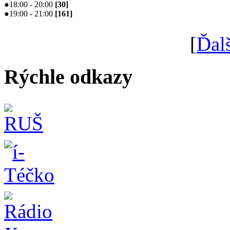
●
18:00 - 20:00
[
30
]
●
19:00 - 21:00
[
161
]
[
Ďal
Rýchle odkazy