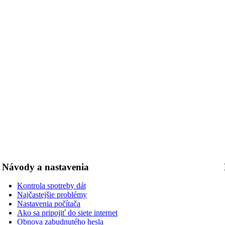
Návody a nastavenia
Kontrola spotreby dát
Najčastejšie problémy
Nastavenia počítača
Ako sa pripojiť do siete internet
Obnova zabudnutého hesla