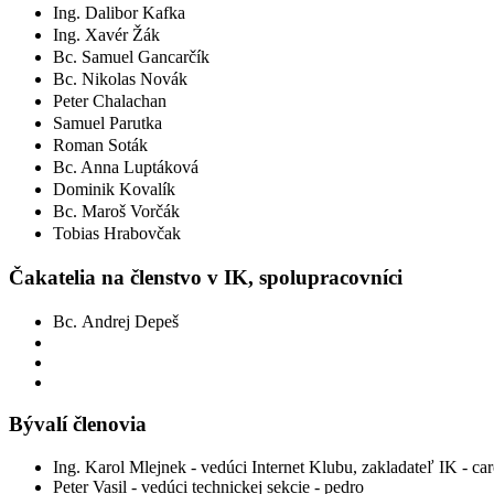
Ing. Dalibor Kafka
Ing.
Xavér Žák
Bc. Samuel Gancarčík
Bc. Nikolas Novák
Peter Chalachan
Samuel Parutka
Roman Soták
Bc. Anna Luptáková
Dominik Kovalík
Bc. Maroš Vorčák
Tobias Hrabovčak
Čakatelia na členstvo v IK, spolupracovníci
Bc. Andrej Depeš
Bývalí členovia
Ing. Karol Mlejnek - vedúci Internet Klubu, zakladateľ IK - ca
Peter Vasil - vedúci technickej sekcie - pedro