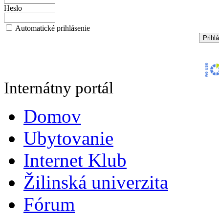
Heslo
Automatické prihlásenie
Internátny portál
Domov
Ubytovanie
Internet Klub
Žilinská univerzita
Fórum