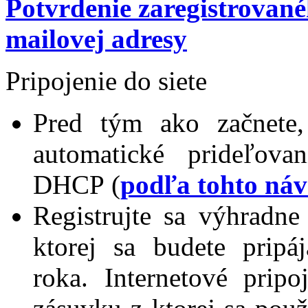
Potvrdenie zaregistrované
mailovej adresy
Pripojenie do siete
Pred tým ako začnete, 
automatické prideľova
DHCP (
podľa tohto ná
Registrujte sa výhradne
ktorej sa budete pripá
roka. Internetové pripo