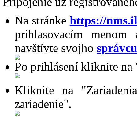
Pripojenie už registrovanéh
Na stránke
https://nms.i
prihlasovacím menom 
navštívte svojho
správc
Po prihlásení kliknite na
Kliknite na "Zariadeni
zariadenie".