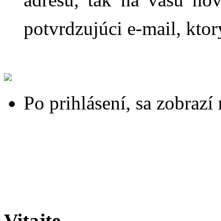
potvrdzujúci e-mail, ktor
Po prihlásení, sa zobrazí
Vitajte