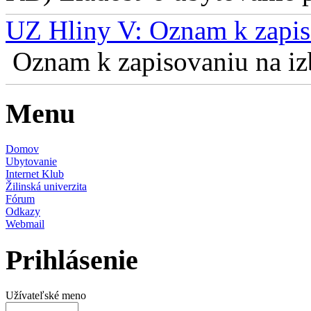
UZ Hliny V: Oznam k zapis
Oznam k zapisovaniu na izb
Menu
Domov
Ubytovanie
Internet Klub
Žilinská univerzita
Fórum
Odkazy
Webmail
Prihlásenie
Užívateľské meno