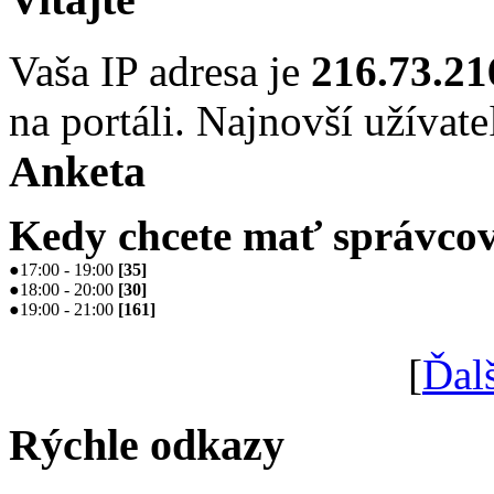
Vaša IP adresa je
216.73.21
na portáli. Najnovší užívate
Anketa
Kedy chcete mať správcov
●
17:00 - 19:00
[
35
]
●
18:00 - 20:00
[
30
]
●
19:00 - 21:00
[
161
]
[
Ďal
Rýchle odkazy