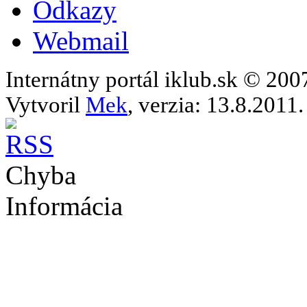
Odkazy
Webmail
Internátny portál iklub.sk © 20
Vytvoril
Mek
, verzia: 13.8.2011.
Chyba
Informácia