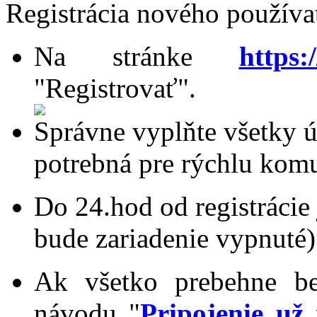
Registrácia nového používat
Na stránke
https:
"Registrovať".
Správne vyplňte všetky ú
potrebná pre rýchlu kom
Do 24.hod od registrácie 
bude zariadenie vypnuté).
Ak všetko prebehne be
návodu "
Pripojenie už