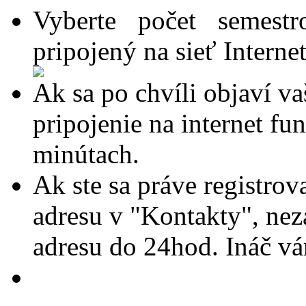
Vyberte počet semest
pripojený na sieť Interne
Ak sa po chvíli objaví v
pripojenie na internet fu
minútach.
Ak ste sa práve registrova
adresu v "Kontakty", ne
adresu do 24hod. Ináč vá