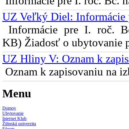
Informácie pre I. roč. Bc. 
UZ Veľký Diel: Informácie 
Informácie pre I. roč. 
KB) Žiadosť o ubytovanie pr
UZ Hliny V: Oznam k zapis
Oznam k zapisovaniu na izb
Menu
Domov
Ubytovanie
Internet Klub
Žilinská univerzita
Fórum