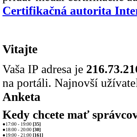
Certifikačná autorita Int
Vitajte
Vaša IP adresa je
216.73.21
na portáli. Najnovší užívate
Anketa
Kedy chcete mať správcov
●
17:00 - 19:00
[
35
]
●
18:00 - 20:00
[
30
]
●
19:00 - 21:00
[
161
]