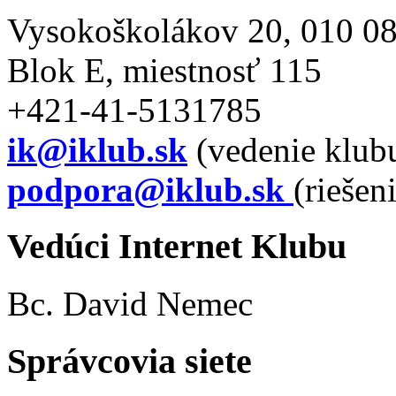
Vysokoškolákov 20, 010 08
Blok E, miestnosť 115
+421-41-5131785
ik@iklub.sk
(vedenie klub
podpora@iklub.sk
(riešen
Vedúci Internet Klubu
Bc. David Nemec
Správcovia siete