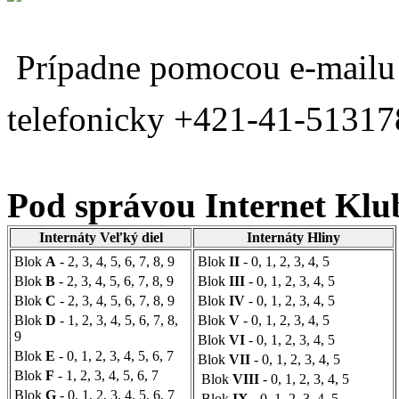
Prípadne pom
ocou e-mail
telefonicky +421-41-51317
Pod správou Internet Klub
Internáty Veľký diel
Internáty Hliny
Blok
A
- 2, 3, 4, 5, 6, 7, 8, 9
Blok
II
- 0, 1, 2, 3, 4, 5
Blok
B
- 2, 3, 4, 5, 6, 7, 8, 9
Blok
III
- 0, 1, 2, 3, 4, 5
Blok
C
- 2, 3, 4, 5, 6, 7, 8, 9
Blok
IV
- 0, 1, 2, 3, 4, 5
Blok
D
- 1, 2, 3, 4, 5, 6, 7, 8,
Blok
V
- 0, 1, 2, 3, 4, 5
9
Blok
VI
- 0, 1, 2, 3, 4, 5
Blok
E
- 0, 1, 2, 3, 4, 5, 6, 7
Blok
VII
- 0, 1, 2, 3, 4, 5
Blok
F
- 1, 2, 3, 4, 5, 6, 7
Blok
VIII
- 0, 1, 2, 3, 4, 5
Blok
G
- 0, 1, 2, 3, 4, 5, 6, 7
Blok
IX
- 0, 1, 2, 3, 4, 5