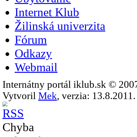
Internet Klub
Žilinská univerzita
Fórum
Odkazy
Webmail
Internátny portál iklub.sk © 20
Vytvoril
Mek
, verzia: 13.8.2011.
Chyba