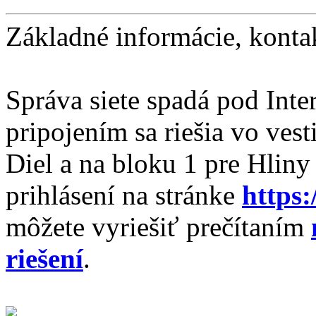
Základné informácie, konta
Správa siete spadá pod Inte
pripojením sa riešia vo ves
Diel a na bloku 1 pre Hlin
prihlásení na stránke
https:
môžete vyriešiť prečítaním
riešení
.