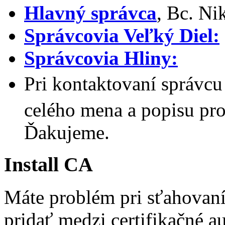
Hlavný správca
, Bc. Ni
Správcovia Veľký Diel:
Správcovia Hliny:
Pri kontaktovaní správc
celého mena a popisu pro
Ďakujeme.
Install CA
Máte problém pri sťahovaní 
pridať medzi certifikačné au