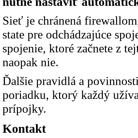
nutné nastaviť automatick
Sieť je chránená firewallo
state pre odchádzajúce spoj
spojenie, ktoré začnete z te
naopak nie.
Ďalšie pravidlá a povinnos
poriadku, ktorý každý užíva
prípojky.
Kontakt