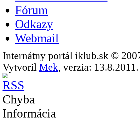
Fórum
Odkazy
Webmail
Internátny portál iklub.sk © 20
Vytvoril
Mek
, verzia: 13.8.2011.
Chyba
Informácia