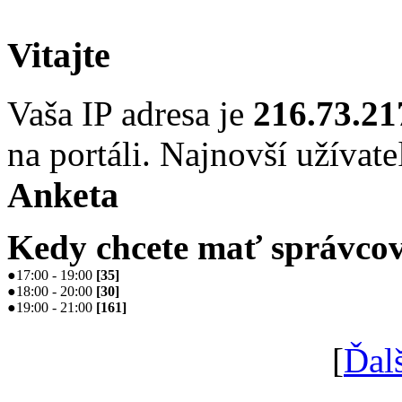
Vitajte
Vaša IP adresa je
216.73.21
na portáli. Najnovší užívate
Anketa
Kedy chcete mať správcov
●
17:00 - 19:00
[
35
]
●
18:00 - 20:00
[
30
]
●
19:00 - 21:00
[
161
]
[
Ďal