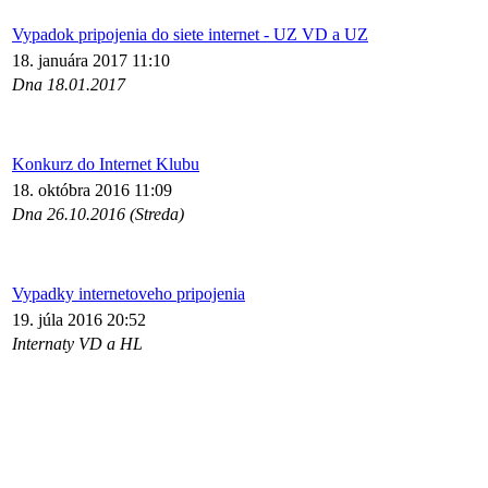
Vypadok pripojenia do siete internet - UZ VD a UZ
18. januára 2017 11:10
Dna 18.01.2017
Konkurz do Internet Klubu
18. októbra 2016 11:09
Dna 26.10.2016 (Streda)
Vypadky internetoveho pripojenia
19. júla 2016 20:52
Internaty VD a HL