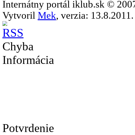
Internátny portál iklub.sk © 20
Vytvoril
Mek
, verzia: 13.8.2011.
Chyba
Informácia
Potvrdenie