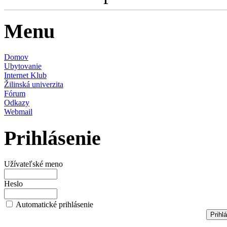
Menu
Domov
Ubytovanie
Internet Klub
Žilinská univerzita
Fórum
Odkazy
Webmail
Prihlásenie
Užívateľské meno
Heslo
Automatické prihlásenie