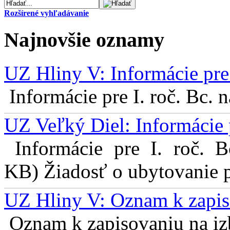
Rozšírené vyhľadávanie
Najnovšie oznamy
UZ Hliny V: Informácie pre 
Informácie pre I. roč. Bc. 
UZ Veľký Diel: Informácie 
Informácie pre I. roč. 
KB) Žiadosť o ubytovanie pr
UZ Hliny V: Oznam k zapis
Oznam k zapisovaniu na izb