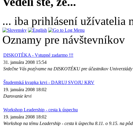
Vedeli ste, že...
... iba prihlásení užívateli
Oznamy pre návštevníkov
DISKOTÉKA - Vstupné zadarmo !!!
31. januára 2008 15:54
Srdečne Vás pozývame na DISKOTÉKU pre účastnikov Univerziády 
Študentská kvapka krvi - DARUJ SVOJU KRV
19. januára 2008 18:02
Darovanie krvi
Workshop Leadership - cesta k úspechu
19. januára 2008 18:02
Workshop na tému Leadership - cesta k úspechu 8.11. o 9.15. na pôde 