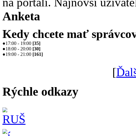
na portáli. Najnovší užívate
Anketa
Kedy chcete mať správcov
●
17:00 - 19:00
[
35
]
●
18:00 - 20:00
[
30
]
●
19:00 - 21:00
[
161
]
[
Ďal
Rýchle odkazy