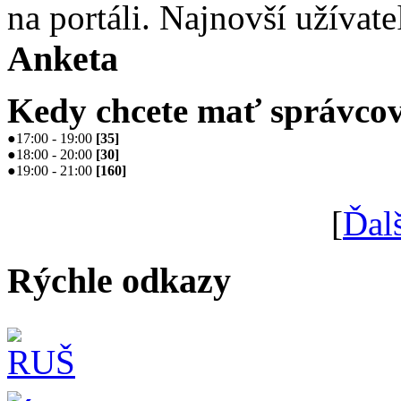
na portáli. Najnovší užívate
Anketa
Kedy chcete mať správcov
●
17:00 - 19:00
[
35
]
●
18:00 - 20:00
[
30
]
●
19:00 - 21:00
[
160
]
[
Ďal
Rýchle odkazy