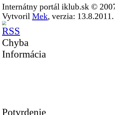
Internátny portál iklub.sk © 20
Vytvoril
Mek
, verzia: 13.8.2011.
Chyba
Informácia
Potvrdenie