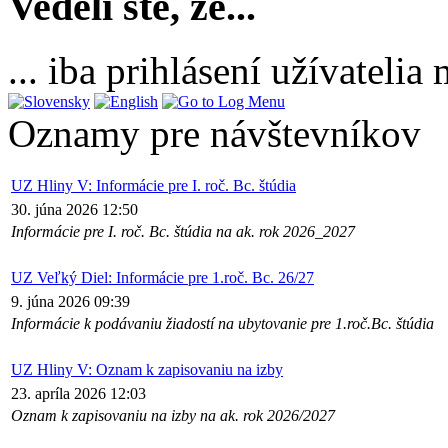
Vedeli ste, že...
... iba prihlásení užívateli
Oznamy pre návštevníkov
UZ Hliny V: Informácie pre I. roč. Bc. štúdia
30. júna 2026 12:50
Informácie pre I. roč. Bc. štúdia na ak. rok 2026_2027
UZ Veľký Diel: Informácie pre 1.roč. Bc. 26/27
9. júna 2026 09:39
Informácie k podávaniu žiadostí na ubytovanie pre 1.roč.Bc. štúdia
UZ Hliny V: Oznam k zapisovaniu na izby
23. apríla 2026 12:03
Oznam k zapisovaniu na izby na ak. rok 2026/2027