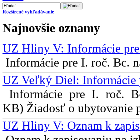
Rozšírené vyhľadávanie
Najnovšie oznamy
UZ Hliny V: Informácie pre 
Informácie pre I. roč. Bc. 
UZ Veľký Diel: Informácie 
Informácie pre I. roč. 
KB) Žiadosť o ubytovanie pr
UZ Hliny V: Oznam k zapis
Oznam k zapisovaniu na izb