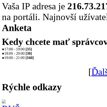
Vaša IP adresa je
216.73.21
na portáli. Najnovší užívate
Anketa
Kedy chcete mať správcov
●
17:00 - 19:00
[
35
]
●
18:00 - 20:00
[
30
]
●
19:00 - 21:00
[
160
]
[
Ďal
Rýchle odkazy