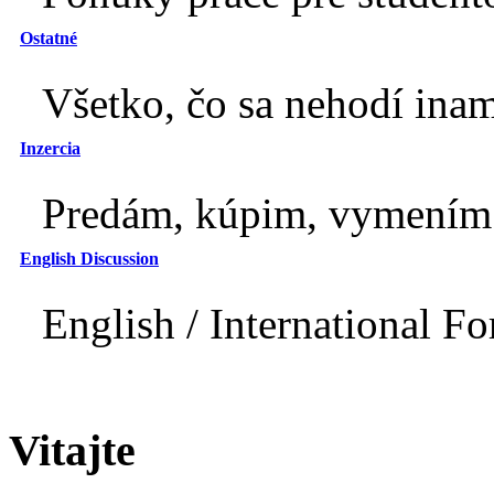
Ostatné
Všetko, čo sa nehodí inam
Inzercia
Predám, kúpim, vymením.
English Discussion
English / International F
Vitajte