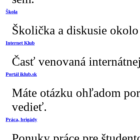
Škola
Školička a diskusie okolo 
Internet Klub
Časť venovaná internátnej
Portál iklub.sk
Máte otázku ohľadom port
vedieť.
Práca, brigády
Ponuky práce pre študento