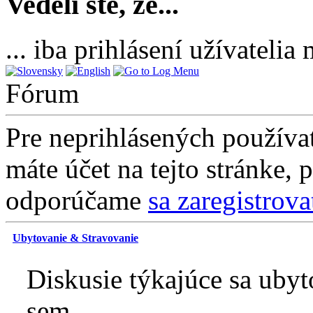
Vedeli ste, že...
... iba prihlásení užívateli
Fórum
Pre neprihlásených používat
máte účet na tejto stránke, 
odporúčame
sa zaregistrova
Ubytovanie & Stravovanie
Diskusie týkajúce sa ubyt
sem.