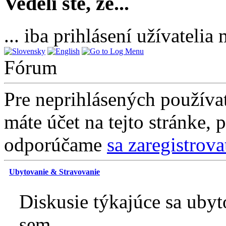
Vedeli ste, že...
... iba prihlásení užívateli
Fórum
Pre neprihlásených používat
máte účet na tejto stránke, 
odporúčame
sa zaregistrova
Ubytovanie & Stravovanie
Diskusie týkajúce sa ubyt
sem.