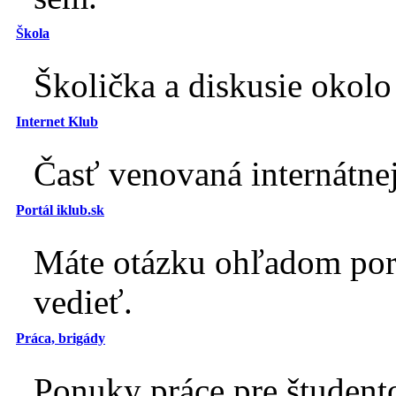
Škola
Školička a diskusie okolo 
Internet Klub
Časť venovaná internátnej
Portál iklub.sk
Máte otázku ohľadom port
vedieť.
Práca, brigády
Ponuky práce pre študento