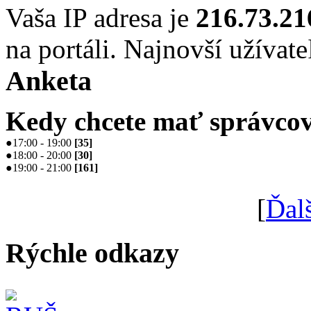
Vaša IP adresa je
216.73.21
na portáli. Najnovší užívate
Anketa
Kedy chcete mať správcov
●
17:00 - 19:00
[
35
]
●
18:00 - 20:00
[
30
]
●
19:00 - 21:00
[
161
]
[
Ďal
Rýchle odkazy