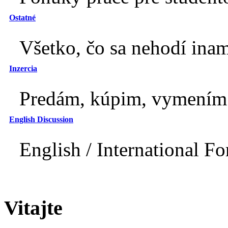
Ostatné
Všetko, čo sa nehodí inam
Inzercia
Predám, kúpim, vymením.
English Discussion
English / International F
Vitajte