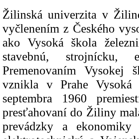
Žilinská univerzita v Žili
vyčlenením z Českého vyso
ako Vysoká škola železni
stavebnú, strojnícku, 
Premenovaním Vysokej š
vznikla v Prahe Vysoká 
septembra 1960 premies
presťahovaní do Žiliny mal
prevádzky a ekonomiky d