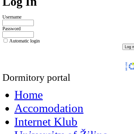
Log In
Username
Password
Automatic login
Dormitory portal
Home
Accomodation
Internet Klub