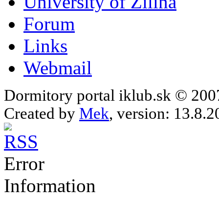
University of Žilina
Forum
Links
Webmail
Dormitory portal iklub.sk © 20
Created by
Mek
, version: 13.8.2
Error
Information