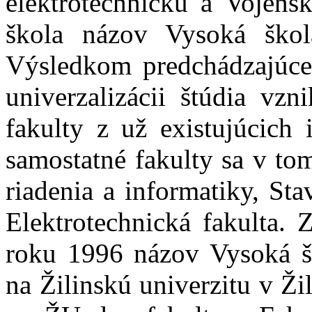
elektrotechnickú a Vojens
škola názov Vysoká škol
Výsledkom predchádzajúce
univerzalizácii štúdia vz
fakulty z už existujúcich i
samostatné fakulty sa v to
riadenia a informatiky, Sta
Elektrotechnická fakulta.
roku 1996 názov Vysoká š
na Žilinskú univerzitu v Ž