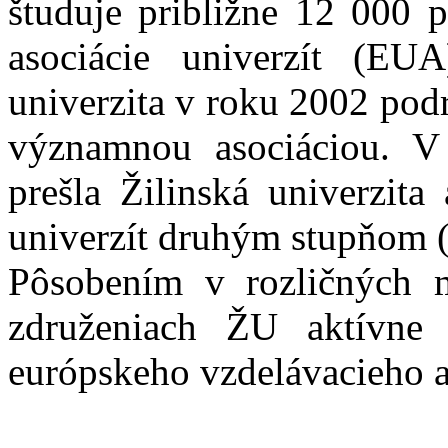
študuje približne 12 000 
asociácie univerzít (E
univerzita v roku 2002 pod
významnou asociáciou. 
prešla Žilinská univerzit
univerzít druhým stupňom (
Pôsobením v rozličných m
združeniach ŽU aktívne 
európskeho vzdelávacieho 