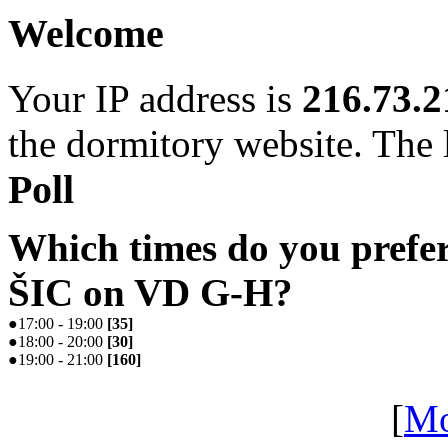
Welcome
Your IP address is
216.73.2
the dormitory website. The l
Poll
Which times do you prefe
ŠIC on VD G-H?
●
17:00 - 19:00
[
35
]
●
18:00 - 20:00
[
30
]
●
19:00 - 21:00
[
160
]
[
Mo