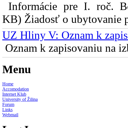
Informácie pre I. roč. 
KB) Žiadosť o ubytovanie pr
UZ Hliny V: Oznam k zapis
Oznam k zapisovaniu na izb
Menu
Home
Accomodation
Internet Klub
University of Žilina
Forum
Links
Webmail