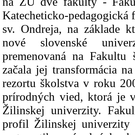
na ŽU dve fakulty - Fakul
Katecheticko-pedagogická f
sv. Ondreja, na základe k
nové slovenské univer
premenovaná na Fakultu šp
začala jej transformácia n
rezortu školstva v roku 20
prírodných vied, ktorá je 
Žilinskej univerzity. Faku
profil Žilinskej univerzity