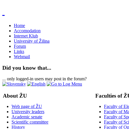
Home
Accomodation
Internet Klub
University of Žilina
Forum
Links
Webmail
Did you know that...
... only logged-in users may post in the forum?
About ŽU
Faculties of Ž
Web page of ŽU
Faculty of El
University leaders
Faculty of M
Academic senate
Faculty of Sp
Scientific committee
Faculty of Sc
History
Faculty of Op