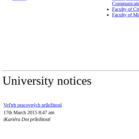
Communicati
Faculty of Ci
Faculty of M
University notices
Veľtrh pracovných príležitostí
17th March 2015 8:47 am
iKariéra Dni príležitostí