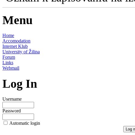
Menu
Home
Accomodation
Internet Klub
University of Žilina
Forum
Links
Webmail
Log In
Username
Password
Automatic login