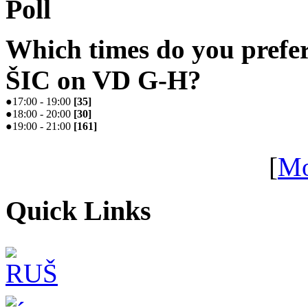
Poll
Which times do you prefe
ŠIC on VD G-H?
●
17:00 - 19:00
[
35
]
●
18:00 - 20:00
[
30
]
●
19:00 - 21:00
[
161
]
[
Mo
Quick Links