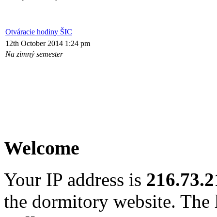
Otváracie hodiny ŠIC
12th October 2014 1:24 pm
Na zimný semester
Welcome
Your IP address is
216.73.2
the dormitory website. The l