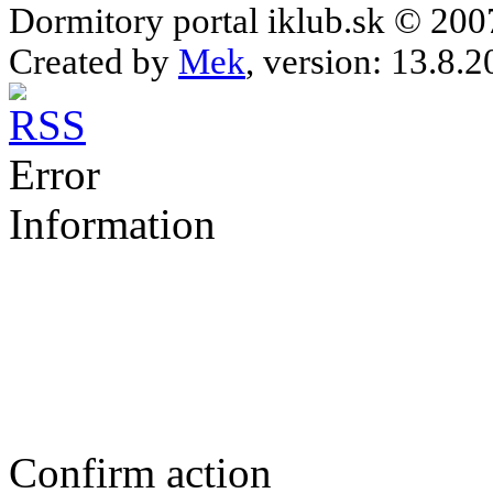
Dormitory portal iklub.sk © 20
Created by
Mek
, version: 13.8.2
Error
Information
Confirm action