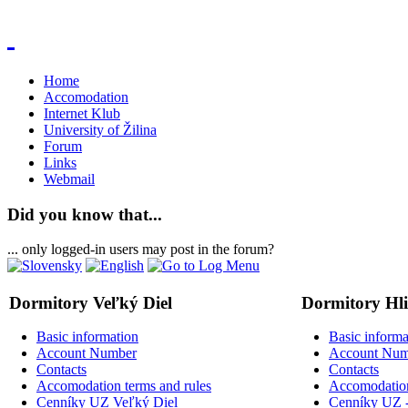
Home
Accomodation
Internet Klub
University of Žilina
Forum
Links
Webmail
Did you know that...
... only logged-in users may post in the forum?
Dormitory Veľký Diel
Dormitory Hl
Basic information
Basic informa
Account Number
Account Num
Contacts
Contacts
Accomodation terms and rules
Accomodation
Cenníky UZ Veľký Diel
Cenníky UZ -