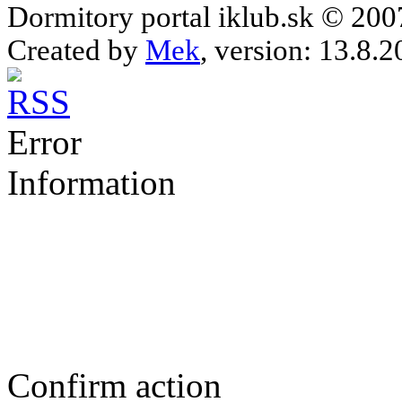
Dormitory portal iklub.sk © 20
Created by
Mek
, version: 13.8.2
Error
Information
Confirm action