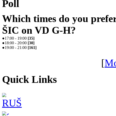
Poll
Which times do you prefe
ŠIC on VD G-H?
●
17:00 - 19:00
[
35
]
●
18:00 - 20:00
[
30
]
●
19:00 - 21:00
[
161
]
[
Mo
Quick Links