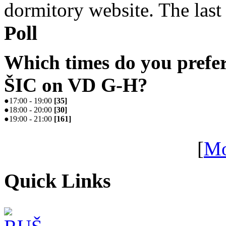
dormitory website. The last 
Poll
Which times do you prefe
ŠIC on VD G-H?
●
17:00 - 19:00
[
35
]
●
18:00 - 20:00
[
30
]
●
19:00 - 21:00
[
161
]
[
Mo
Quick Links