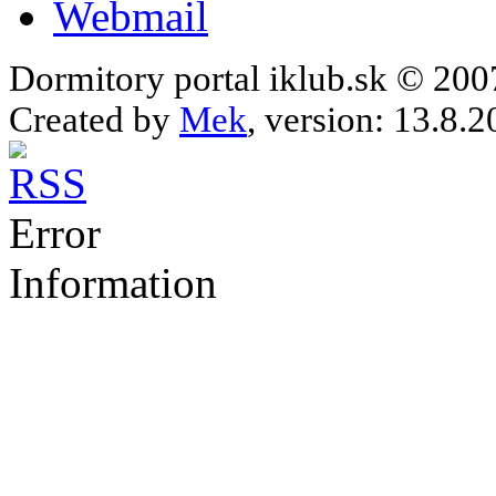
Webmail
Dormitory portal iklub.sk © 20
Created by
Mek
, version: 13.8.2
Error
Information