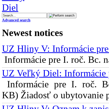
Advanced search
Newest notices
UZ Hliny V: Informácie pre 
Informácie pre I. roč. Bc. 
UZ Veľký Diel: Informácie 
Informácie pre I. roč. 
KB) Žiadosť o ubytovanie pr
UZ Hliny V: Oznam k zapis