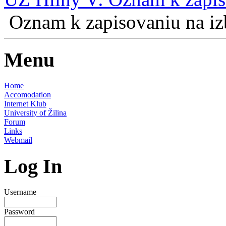
Oznam k zapisovaniu na izb
Menu
Home
Accomodation
Internet Klub
University of Žilina
Forum
Links
Webmail
Log In
Username
Password