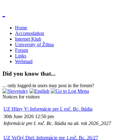
Home
Accomodation
Internet Klub
University of Žilina
Forum
Links
Webmail
Did you know that...
... only logged-in users may post in the forum?
Notices for visitors
UZ Hliny V: Informácie pre I. roč. Bc. štúdia
30th June 2026 12:50 pm
Informácie pre I. roč. Bc. štúdia na ak. rok 2026_2027
UZ Veľký Diel: Informácie pre 1.roč. Bc. 26/27