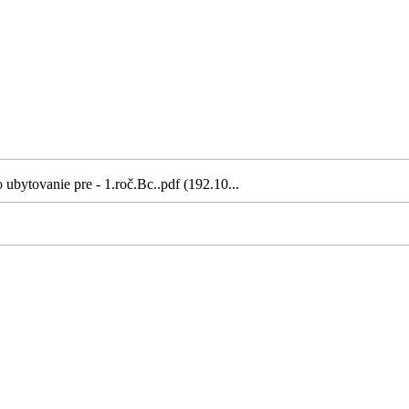
ubytovanie pre - 1.roč.Bc..pdf (192.10...