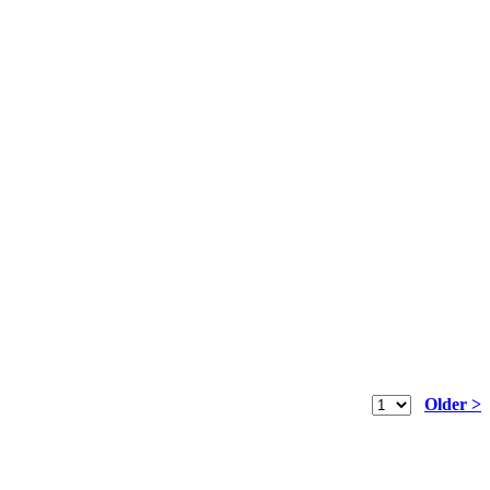
Older >