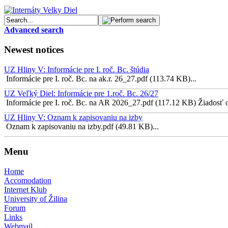
Advanced search
Newest notices
UZ Hliny V: Informácie pre I. roč. Bc. štúdia
Informácie pre I. roč. Bc. na ak.r. 26_27.pdf (113.74 KB)...
UZ Veľký Diel: Informácie pre 1.roč. Bc. 26/27
Informácie pre I. roč. Bc. na AR 2026_27.pdf (117.12 KB) Žiadosť o 
UZ Hliny V: Oznam k zapisovaniu na izby
Oznam k zapisovaniu na izby.pdf (49.81 KB)...
Menu
Home
Accomodation
Internet Klub
University of Žilina
Forum
Links
Webmail