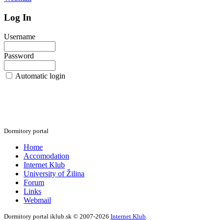
Log In
Username
Password
Automatic login
Dormitory portal
Home
Accomodation
Internet Klub
University of Žilina
Forum
Links
Webmail
Dormitory portal iklub.sk © 2007-2026
Internet Klub
.