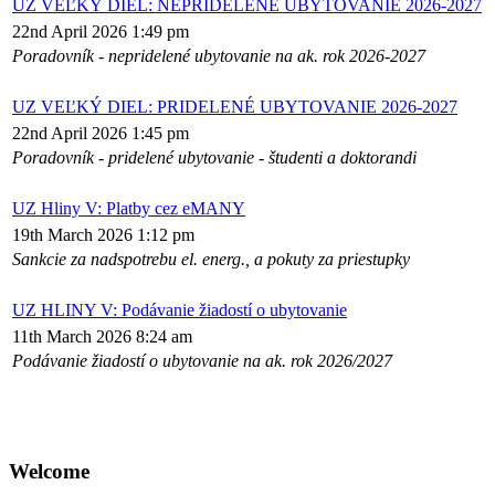
UZ VEĽKÝ DIEL: NEPRIDELENÉ UBYTOVANIE 2026-2027
22nd April 2026 1:49 pm
Poradovník - nepridelené ubytovanie na ak. rok 2026-2027
UZ VEĽKÝ DIEL: PRIDELENÉ UBYTOVANIE 2026-2027
22nd April 2026 1:45 pm
Poradovník - pridelené ubytovanie - študenti a doktorandi
UZ Hliny V: Platby cez eMANY
19th March 2026 1:12 pm
Sankcie za nadspotrebu el. energ., a pokuty za priestupky
UZ HLINY V: Podávanie žiadostí o ubytovanie
11th March 2026 8:24 am
Podávanie žiadostí o ubytovanie na ak. rok 2026/2027
Welcome