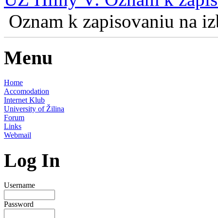
Oznam k zapisovaniu na izb
Menu
Home
Accomodation
Internet Klub
University of Žilina
Forum
Links
Webmail
Log In
Username
Password