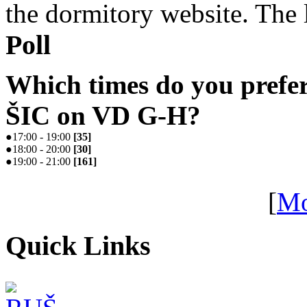
the dormitory website. The l
Poll
Which times do you prefe
ŠIC on VD G-H?
●
17:00 - 19:00
[
35
]
●
18:00 - 20:00
[
30
]
●
19:00 - 21:00
[
161
]
[
Mo
Quick Links