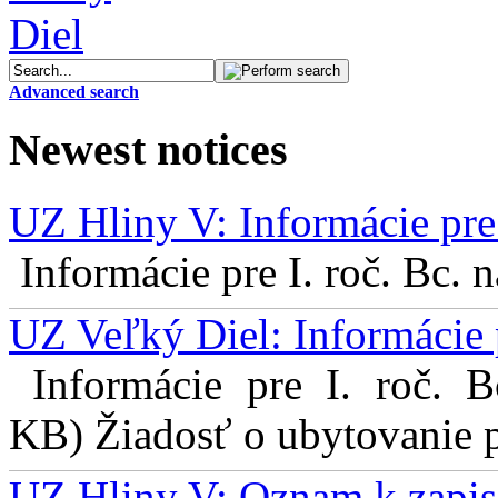
Advanced search
Newest notices
UZ Hliny V: Informácie pre 
Informácie pre I. roč. Bc. 
UZ Veľký Diel: Informácie 
Informácie pre I. roč. 
KB) Žiadosť o ubytovanie pr
UZ Hliny V: Oznam k zapis