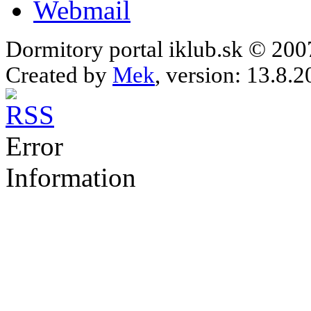
Webmail
Dormitory portal iklub.sk © 20
Created by
Mek
, version: 13.8.2
Error
Information