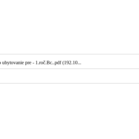
ubytovanie pre - 1.roč.Bc..pdf (192.10...