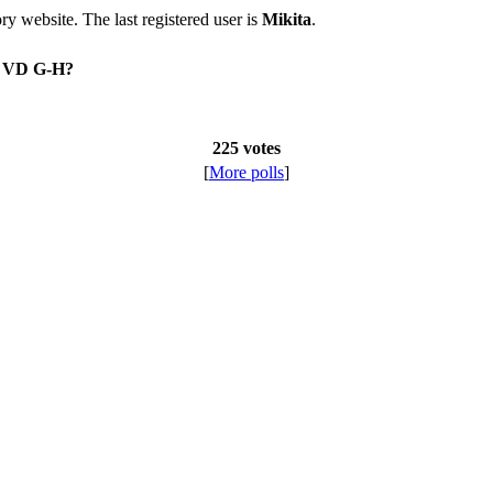
tory website. The last registered user is
Mikita
.
on VD G-H?
225 votes
[
More polls
]