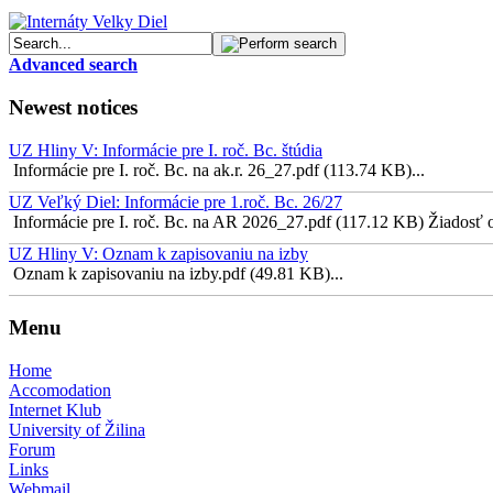
Advanced search
Newest notices
UZ Hliny V: Informácie pre I. roč. Bc. štúdia
Informácie pre I. roč. Bc. na ak.r. 26_27.pdf (113.74 KB)...
UZ Veľký Diel: Informácie pre 1.roč. Bc. 26/27
Informácie pre I. roč. Bc. na AR 2026_27.pdf (117.12 KB) Žiadosť o 
UZ Hliny V: Oznam k zapisovaniu na izby
Oznam k zapisovaniu na izby.pdf (49.81 KB)...
Menu
Home
Accomodation
Internet Klub
University of Žilina
Forum
Links
Webmail