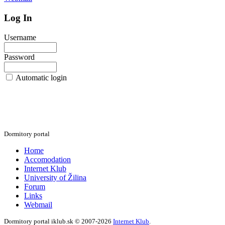
Log In
Username
Password
Automatic login
Dormitory portal
Home
Accomodation
Internet Klub
University of Žilina
Forum
Links
Webmail
Dormitory portal iklub.sk © 2007-2026
Internet Klub
.