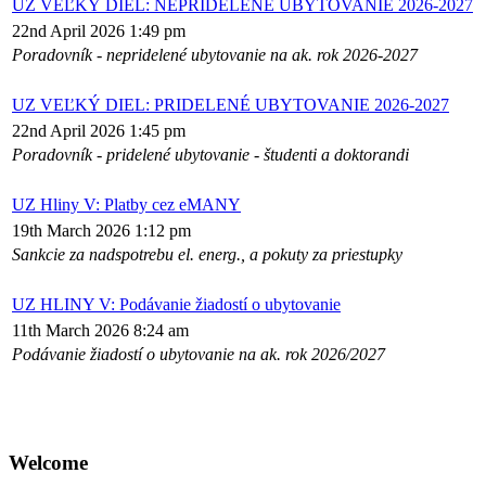
UZ VEĽKÝ DIEL: NEPRIDELENÉ UBYTOVANIE 2026-2027
22nd April 2026 1:49 pm
Poradovník - nepridelené ubytovanie na ak. rok 2026-2027
UZ VEĽKÝ DIEL: PRIDELENÉ UBYTOVANIE 2026-2027
22nd April 2026 1:45 pm
Poradovník - pridelené ubytovanie - študenti a doktorandi
UZ Hliny V: Platby cez eMANY
19th March 2026 1:12 pm
Sankcie za nadspotrebu el. energ., a pokuty za priestupky
UZ HLINY V: Podávanie žiadostí o ubytovanie
11th March 2026 8:24 am
Podávanie žiadostí o ubytovanie na ak. rok 2026/2027
Welcome