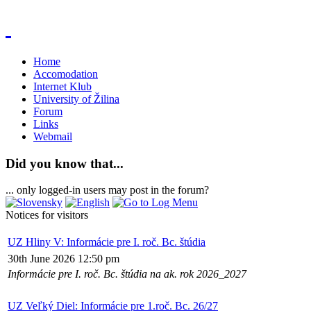
Home
Accomodation
Internet Klub
University of Žilina
Forum
Links
Webmail
Did you know that...
... only logged-in users may post in the forum?
Notices for visitors
UZ Hliny V: Informácie pre I. roč. Bc. štúdia
30th June 2026 12:50 pm
Informácie pre I. roč. Bc. štúdia na ak. rok 2026_2027
UZ Veľký Diel: Informácie pre 1.roč. Bc. 26/27