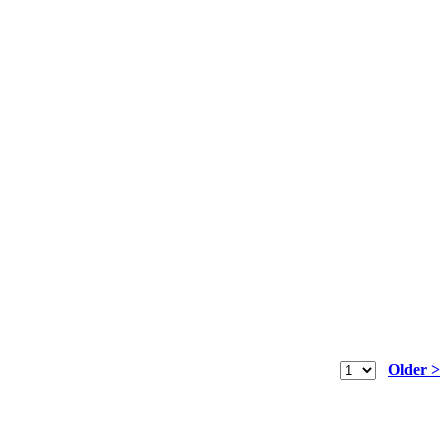
Older >