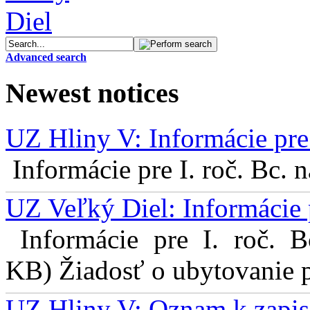
Advanced search
Newest notices
UZ Hliny V: Informácie pre 
Informácie pre I. roč. Bc. 
UZ Veľký Diel: Informácie 
Informácie pre I. roč. 
KB) Žiadosť o ubytovanie pr
UZ Hliny V: Oznam k zapis