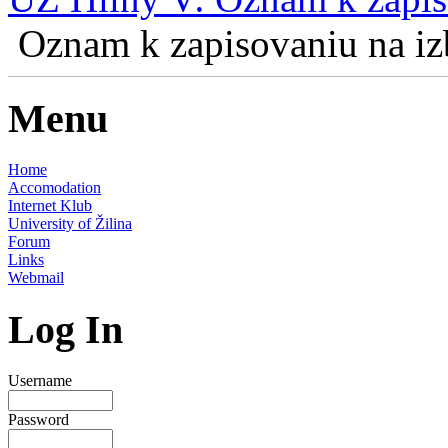
Oznam k zapisovaniu na izb
Menu
Home
Accomodation
Internet Klub
University of Žilina
Forum
Links
Webmail
Log In
Username
Password