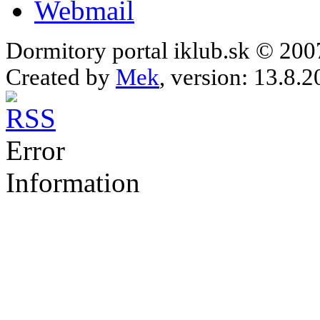
Webmail
Dormitory portal iklub.sk © 20
Created by
Mek
, version: 13.8.2
Error
Information