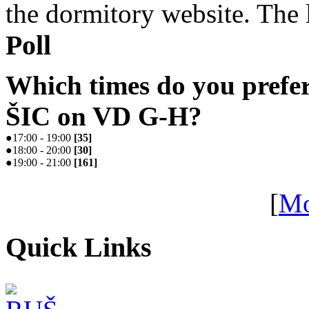
the dormitory website. The l
Poll
Which times do you prefe
ŠIC on VD G-H?
●
17:00 - 19:00
[
35
]
●
18:00 - 20:00
[
30
]
●
19:00 - 21:00
[
161
]
[
Mo
Quick Links