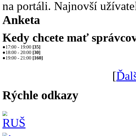
na portáli. Najnovší užívate
Anketa
Kedy chcete mať správcov
●
17:00 - 19:00
[
35
]
●
18:00 - 20:00
[
30
]
●
19:00 - 21:00
[
160
]
[
Ďal
Rýchle odkazy