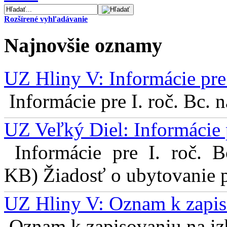
Rozšírené vyhľadávanie
Najnovšie oznamy
UZ Hliny V: Informácie pre 
Informácie pre I. roč. Bc. 
UZ Veľký Diel: Informácie 
Informácie pre I. roč. 
KB) Žiadosť o ubytovanie pr
UZ Hliny V: Oznam k zapis
Oznam k zapisovaniu na izb