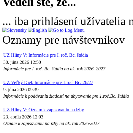
Vedeli ste, že...
... iba prihlásení užívateli
Oznamy pre návštevníkov
UZ Hliny V: Informácie pre I. roč. Bc. štúdia
30. júna 2026 12:50
Informácie pre I. roč. Bc. štúdia na ak. rok 2026_2027
UZ Veľký Diel: Informácie pre 1.roč. Bc. 26/27
9. júna 2026 09:39
Informácie k podávaniu žiadostí na ubytovanie pre 1.roč.Bc. štúdia
UZ Hliny V: Oznam k zapisovaniu na izby
23. apríla 2026 12:03
Oznam k zapisovaniu na izby na ak. rok 2026/2027