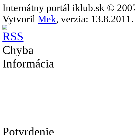
Internátny portál iklub.sk © 20
Vytvoril
Mek
, verzia: 13.8.2011.
Chyba
Informácia
Potvrdenie